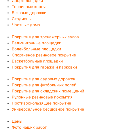
Спортплощадки
Теннисные корты
Беговые дорожки
Стадионы
Частные дома
Покрытия для тренажерных залов
Бадминтонные площадки
Волейбольные площадки
Спортивное резиновое покрытие
Баскетбольные площадки
Покрытия для гаража и парковки
Покрытие для садовых дорожек
Покрытие для футбольных полей
Покрытие для складских помещений
Рулонные резиновые покрытия
Противоскользящее покрытие
Универсальное бесшовное покрытие
Цены
Фото наших работ