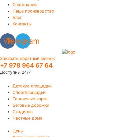
О компании
Наше производство
Блог
Контакты
Vk
Telegram
Заказать обратный звонок
+7 978 964 67 64
Доступны 24/7
Детские площадки
Спортплощадки
Теннисные корты
Беговые дорожки
Стадионы
Частные дома
Цены