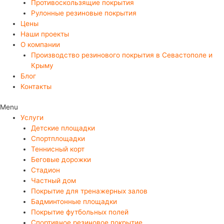
Противоскользящие покрытия
Рулонные резиновые покрытия
Цены
Наши проекты
О компании
Производство резинового покрытия в Севастополе и
Крыму
Блог
Контакты
Menu
Услуги
Детские площадки
Спортплощадки
Теннисный корт
Беговые дорожки
Стадион
Частный дом
Покрытие для тренажерных залов
Бадминтонные площадки
Покрытие футбольных полей
Спортивное резиновое покрытие