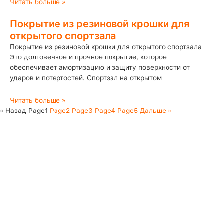
Читать больше »
Покрытие из резиновой крошки для
открытого спортзала
Покрытие из резиновой крошки для открытого спортзала
Это долговечное и прочное покрытие, которое
обеспечивает амортизацию и защиту поверхности от
ударов и потертостей. Спортзал на открытом
Читать больше »
« Назад
Page
1
Page
2
Page
3
Page
4
Page
5
Дальше »