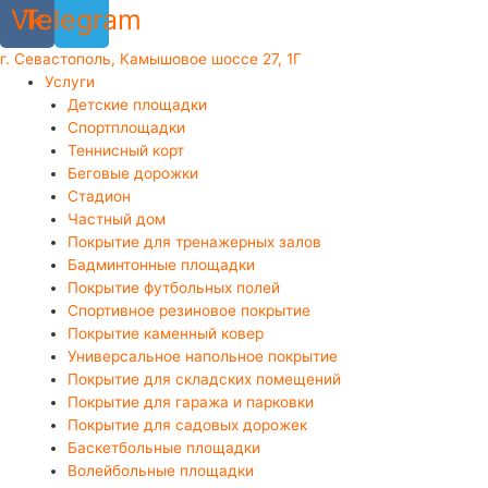
Vk
Telegram
г. Севастополь, Камышовое шоссе 27, 1Г
Услуги
Детские площадки
Спортплощадки
Теннисный корт
Беговые дорожки
Стадион
Частный дом
Покрытие для тренажерных залов
Бадминтонные площадки
Покрытие футбольных полей
Спортивное резиновое покрытие
Покрытие каменный ковер
Универсальное напольное покрытие
Покрытие для складских помещений
Покрытие для гаража и парковки
Покрытие для садовых дорожек
Баскетбольные площадки
Волейбольные площадки