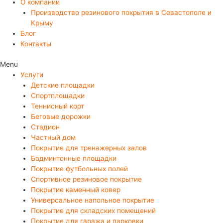
О компании
Производство резинового покрытия в Севастополе и
Крыму
Блог
Контакты
Menu
Услуги
Детские площадки
Спортплощадки
Теннисный корт
Беговые дорожки
Стадион
Частный дом
Покрытие для тренажерных залов
Бадминтонные площадки
Покрытие футбольных полей
Спортивное резиновое покрытие
Покрытие каменный ковер
Универсальное напольное покрытие
Покрытие для складских помещений
Покрытие для гаража и парковки