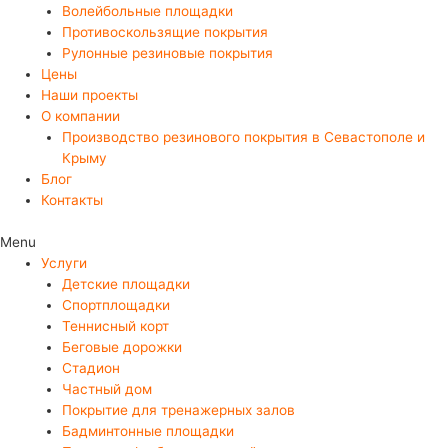
Волейбольные площадки
Противоскользящие покрытия
Рулонные резиновые покрытия
Цены
Наши проекты
О компании
Производство резинового покрытия в Севастополе и
Крыму
Блог
Контакты
Menu
Услуги
Детские площадки
Спортплощадки
Теннисный корт
Беговые дорожки
Стадион
Частный дом
Покрытие для тренажерных залов
Бадминтонные площадки