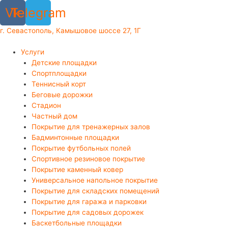
Перейти
Vk
Telegram
к
содержимому
г. Севастополь, Камышовое шоссе 27, 1Г
Услуги
Детские площадки
Спортплощадки
Теннисный корт
Беговые дорожки
Стадион
Частный дом
Покрытие для тренажерных залов
Бадминтонные площадки
Покрытие футбольных полей
Спортивное резиновое покрытие
Покрытие каменный ковер
Универсальное напольное покрытие
Покрытие для складских помещений
Покрытие для гаража и парковки
Покрытие для садовых дорожек
Баскетбольные площадки