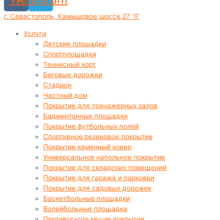
г. Севастополь, Камышовое шоссе 27, 1Г
Услуги
Детские площадки
Спортплощадки
Теннисный корт
Беговые дорожки
Стадион
Частный дом
Покрытие для тренажерных залов
Бадминтонные площадки
Покрытие футбольных полей
Спортивное резиновое покрытие
Покрытие каменный ковер
Универсальное напольное покрытие
Покрытие для складских помещений
Покрытие для гаража и парковки
Покрытие для садовых дорожек
Баскетбольные площадки
Волейбольные площадки
Противоскользящие покрытия