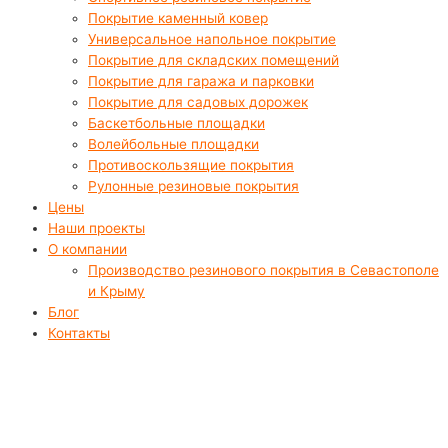
Покрытие каменный ковер
Универсальное напольное покрытие
Покрытие для складских помещений
Покрытие для гаража и парковки
Покрытие для садовых дорожек
Баскетбольные площадки
Волейбольные площадки
Противоскользящие покрытия
Рулонные резиновые покрытия
Цены
Наши проекты
О компании
Производство резинового покрытия в Севастополе
и Крыму
Блог
Контакты