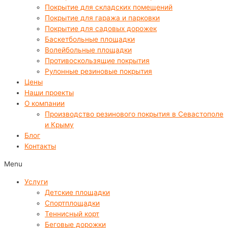
Покрытие для складских помещений
Покрытие для гаража и парковки
Покрытие для садовых дорожек
Баскетбольные площадки
Волейбольные площадки
Противоскользящие покрытия
Рулонные резиновые покрытия
Цены
Наши проекты
О компании
Производство резинового покрытия в Севастополе
и Крыму
Блог
Контакты
Menu
Услуги
Детские площадки
Спортплощадки
Теннисный корт
Беговые дорожки