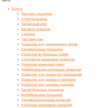
Menu
Услуги
Детские площадки
Спортплощадки
Теннисный корт
Беговые дорожки
Стадион
Частный дом
Покрытие для тренажерных залов
Бадминтонные площадки
Покрытие футбольных полей
Спортивное резиновое покрытие
Покрытие каменный ковер
Универсальное напольное покрытие
Покрытие для складских помещений
Покрытие для гаража и парковки
Покрытие для садовых дорожек
Баскетбольные площадки
Волейбольные площадки
Противоскользящие покрытия
Рулонные резиновые покрытия