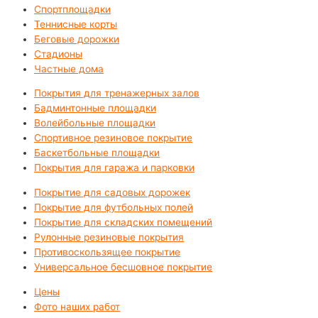
Спортплощадки
Теннисные корты
Беговые дорожки
Стадионы
Частные дома
Покрытия для тренажерных залов
Бадминтонные площадки
Волейбольные площадки
Спортивное резиновое покрытие
Баскетбольные площадки
Покрытия для гаража и парковки
Покрытие для садовых дорожек
Покрытие для футбольных полей
Покрытие для складских помещений
Рулонные резиновые покрытия
Противоскользящее покрытие
Универсальное бесшовное покрытие
Цены
Фото наших работ