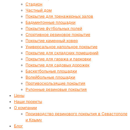
Стадион
Частный дом
Покрытие для тренажерных залов
Бадминтонные площадки
Покрытие футбольных полей
Спортивное резиновое покрытие
Покрытие каменный ковер
Универсальное напольное покрытие
Покрытие для складских помещений
Покрытие для гаража и парковки
Покрытие для садовых дорожек
Баскетбольные площадки
Волейбольные площадки
Противоскользящие покрытия
Рулонные резиновые покрытия
Цены
Наши проекты
О компании
Производство резинового покрытия в Севастополе
и Крыму
Блог