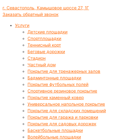
г. Севастополь, Камышовое шоссе 27, 1Г
Заказать обратный звонок
Услуги
Детские площадки
Спортплощадки
Теннисный корт
Беговые дорожки
Стадион
Частный дом
Покрытие для тренажерных залов
Бадминтонные площадки
Покрытие футбольных полей
Спортивное резиновое покрытие
Покрытие каменный ковер
Универсальное напольное покрытие
Покрытие для складских помещений
Покрытие для гаража и парковки
Покрытие для садовых дорожек
Баскетбольные площадки
Волейбольные площадки