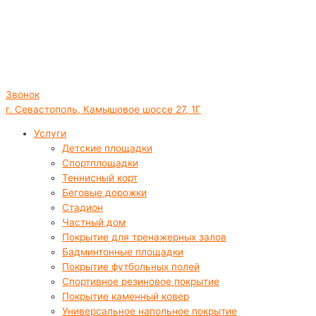
Звонок
г. Севастополь, Камышовое шоссе 27, 1Г
Услуги
Детские площадки
Спортплощадки
Теннисный корт
Беговые дорожки
Стадион
Частный дом
Покрытие для тренажерных залов
Бадминтонные площадки
Покрытие футбольных полей
Спортивное резиновое покрытие
Покрытие каменный ковер
Универсальное напольное покрытие