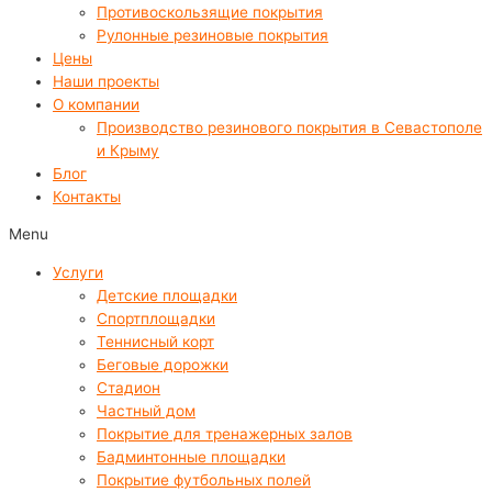
Противоскользящие покрытия
Рулонные резиновые покрытия
Цены
Наши проекты
О компании
Производство резинового покрытия в Севастополе
и Крыму
Блог
Контакты
Menu
Услуги
Детские площадки
Спортплощадки
Теннисный корт
Беговые дорожки
Стадион
Частный дом
Покрытие для тренажерных залов
Бадминтонные площадки
Покрытие футбольных полей