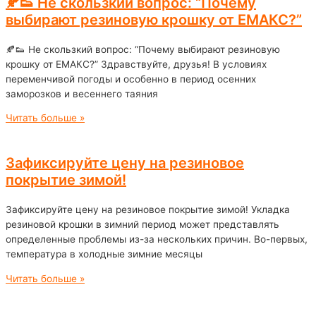
🍂👟 Не скользкий вопрос: “Почему
выбирают резиновую крошку от ЕМАКС?”
🍂👟 Не скользкий вопрос: “Почему выбирают резиновую
крошку от ЕМАКС?” Здравствуйте, друзья! В условиях
переменчивой погоды и особенно в период осенних
заморозков и весеннего таяния
Читать больше »
Зафиксируйте цену на резиновое
покрытие зимой!
Зафиксируйте цену на резиновое покрытие зимой! Укладка
резиновой крошки в зимний период может представлять
определенные проблемы из-за нескольких причин. Во-первых,
температура в холодные зимние месяцы
Читать больше »