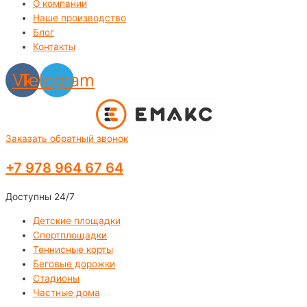
О компании
Наше производство
Блог
Контакты
Vk
Telegram
Заказать обратный звонок
+7 978 964 67 64
Доступны 24/7
Детские площадки
Спортплощадки
Теннисные корты
Беговые дорожки
Стадионы
Частные дома