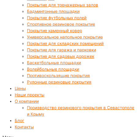
Покрытие для тренажерных залов
Бадминтонные площадки
Покрытие футбольных полей
Спортивное резиновое покрытие
Покрытие каменный ковер
Универсальное напольное покрытие
Покрытие для складских помещений
Покрытие для гаража и парковки
Покрытие для садовых дорожек
Баскетбольные площадки
Волейбольные площадки
Противоскользящие покрытия
Рулонные резиновые покрытия
Цены
Наши проекты
О компании
Производство резинового покрытия в Севастополе
и Крыму
Блог
Контакты