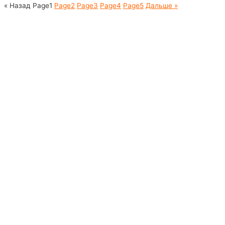
« Назад
Page
1
Page
2
Page
3
Page
4
Page
5
Дальше »