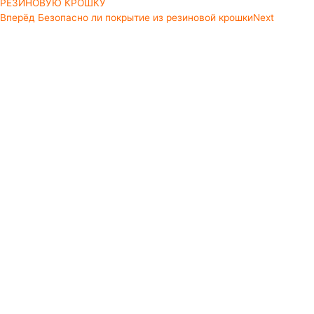
РЕЗИНОВУЮ КРОШКУ
Вперёд
Безопасно ли покрытие из резиновой крошки
Next