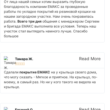
От лица нашей семьи хотим выразить глубокую
благодарность компании ЕМАКС за проведенные
работы по укладке покрытий из резиновой крошки на
нашем загородном участке. Нам очень понравилась
работа.
Всего три дня
общения с менеджером Сергеем
и бригада ЕМАКС выполнила все условия. Теперь наш
участок стал выглядеть намного лучше. Спасибо
большое
Read More
Тамара Ж.





Сделали
покрытие ЕМАКС
на у крыльца своего дома,
что могу сказать - Мягкое и приятное. На крыльцо, по-
моему, в самый раз. Но ни у кого такого не видела на
крыльце.
Read More
Евгений О.