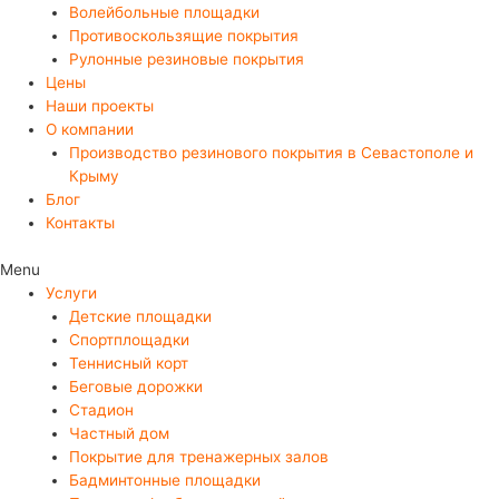
Волейбольные площадки
Противоскользящие покрытия
Рулонные резиновые покрытия
Цены
Наши проекты
О компании
Производство резинового покрытия в Севастополе и
Крыму
Блог
Контакты
Menu
Услуги
Детские площадки
Спортплощадки
Теннисный корт
Беговые дорожки
Стадион
Частный дом
Покрытие для тренажерных залов
Бадминтонные площадки