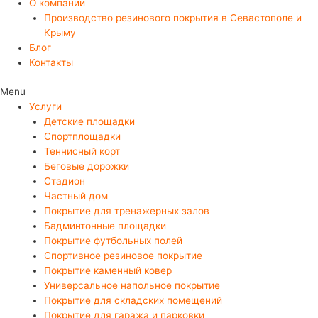
О компании
Производство резинового покрытия в Севастополе и
Крыму
Блог
Контакты
Menu
Услуги
Детские площадки
Спортплощадки
Теннисный корт
Беговые дорожки
Стадион
Частный дом
Покрытие для тренажерных залов
Бадминтонные площадки
Покрытие футбольных полей
Спортивное резиновое покрытие
Покрытие каменный ковер
Универсальное напольное покрытие
Покрытие для складских помещений
Покрытие для гаража и парковки