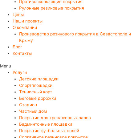
Противоскользящие покрытия
Рулонные резиновые покрытия
Цены
Наши проекты
О компании
Производство резинового покрытия в Севастополе и
Крыму
Блог
Контакты
Menu
Услуги
Детские площадки
Спортплощадки
Теннисный корт
Беговые дорожки
Стадион
Частный дом
Покрытие для тренажерных залов
Бадминтонные площадки
Покрытие футбольных полей
Спортивное резиновое покрытие