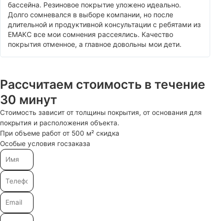
бассейна. Резиновое покрытие уложено идеально.
Долго сомневался в выборе компании, но после
длительной и продуктивной консультации с ребятами из
ЕМАКС все мои сомнения рассеялись. Качество
покрытия отменное, а главное довольны мои дети.
Рассчитаем стоимость в течение
30 минут
Стоимость зависит от толщины покрытия, от основания для
покрытия и расположения объекта.
При объеме работ от 500 м² скидка
Особые условия госзаказа