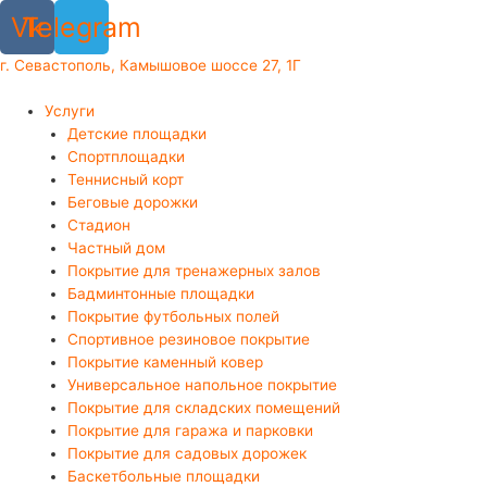
Перейти
Vk
Telegram
к
содержимому
г. Севастополь, Камышовое шоссе 27, 1Г
Услуги
Детские площадки
Спортплощадки
Теннисный корт
Беговые дорожки
Стадион
Частный дом
Покрытие для тренажерных залов
Бадминтонные площадки
Покрытие футбольных полей
Спортивное резиновое покрытие
Покрытие каменный ковер
Универсальное напольное покрытие
Покрытие для складских помещений
Покрытие для гаража и парковки
Покрытие для садовых дорожек
Баскетбольные площадки