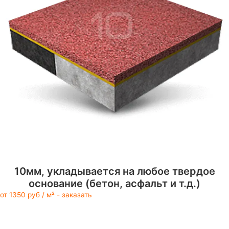
10мм, укладывается на любое твердое
основание (бетон, асфальт и т.д.)
от 1350 руб / м² - заказать