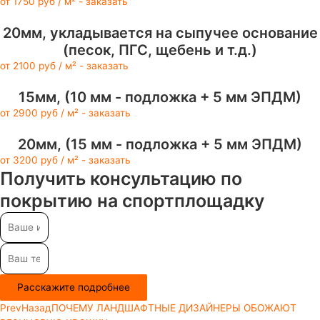
от 1750 руб / м² - заказать
20мм, укладывается на сыпучее основание
(песок, ПГС, щебень и т.д.)
от 2100 руб / м² - заказать
15мм, (10 мм - подложка + 5 мм ЭПДМ)
от 2900 руб / м² - заказать
20мм, (15 мм - подложка + 5 мм ЭПДМ)
от 3200 руб / м² - заказать
Получить консультацию по
покрытию на спортплощадку
Расскажите подробнее
Prev
Назад
ПОЧЕМУ ЛАНДШАФТНЫЕ ДИЗАЙНЕРЫ ОБОЖАЮТ