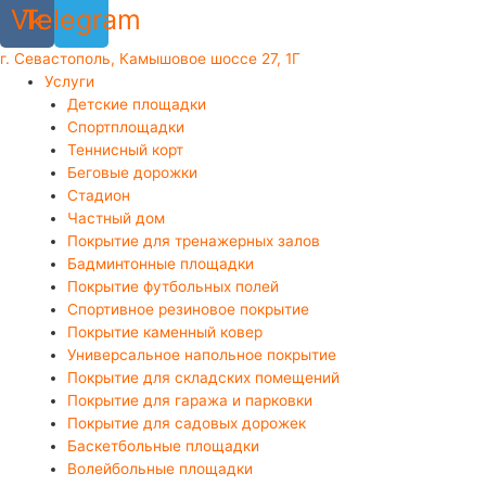
Vk
Telegram
г. Севастополь, Камышовое шоссе 27, 1Г
Услуги
Детские площадки
Спортплощадки
Теннисный корт
Беговые дорожки
Стадион
Частный дом
Покрытие для тренажерных залов
Бадминтонные площадки
Покрытие футбольных полей
Спортивное резиновое покрытие
Покрытие каменный ковер
Универсальное напольное покрытие
Покрытие для складских помещений
Покрытие для гаража и парковки
Покрытие для садовых дорожек
Баскетбольные площадки
Волейбольные площадки